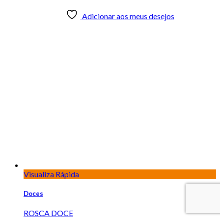
Visualiza Rápida
Doces
TORTA MUSSE DE MARACUJÁ
Adicionar aos meus desejos