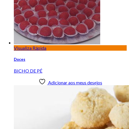
Visualiza Rápida
Doces
BICHO DE PÉ
Adicionar aos meus desejos