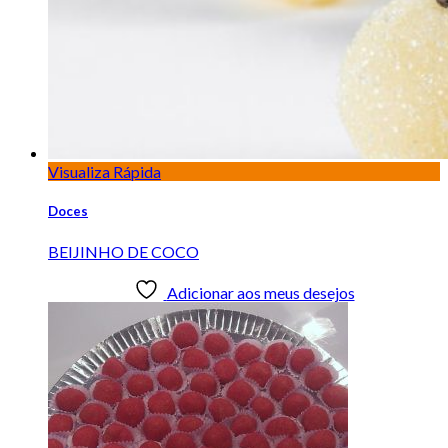
Visualiza Rápida
Doces
BEIJINHO DE COCO
Adicionar aos meus desejos