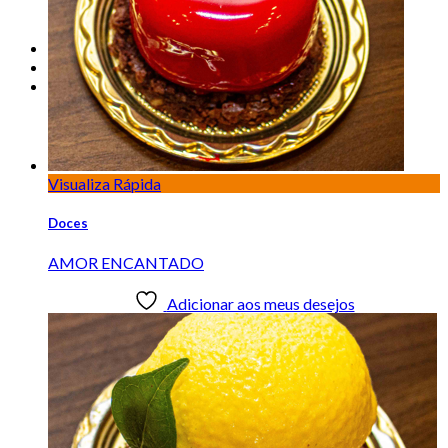
SOBRE A BAMBINI
TRANSPARÊNCIA
LOCALIZAÇÃO
Onde Encontrar
CONTATO
Visualiza Rápida
Doces
AMOR ENCANTADO
Adicionar aos meus desejos