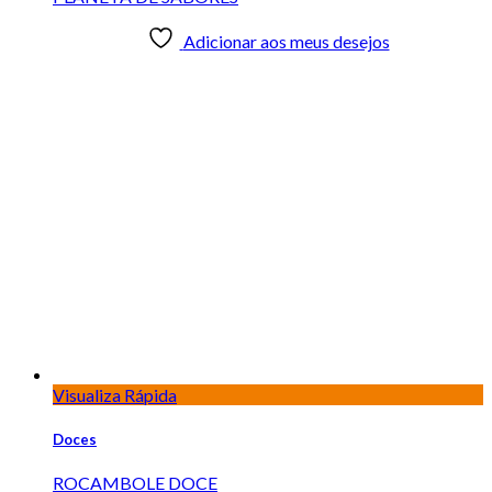
Visualiza Rápida
Doces
TACINHA HOLANDESA
Adicionar aos meus desejos